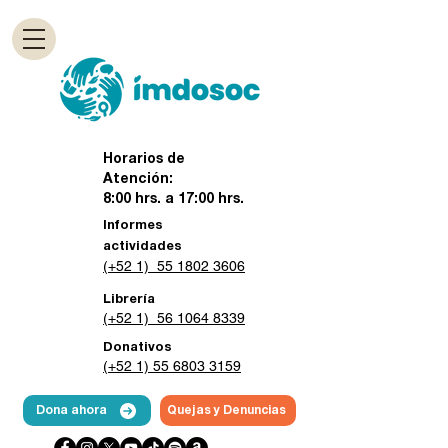
Horarios de
Atención:
8:00 hrs. a 17:00 hrs.
Informes
actividades
(+52 1) 55 1802 3606
Librería
(+52 1) 56 1064 8339
Donativos
(+52 1) 55 6803 3159
Dona ahora
Quejas y Denuncias