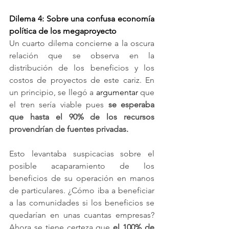
Dilema 4: Sobre una confusa economía 
política de los megaproyecto
Un cuarto dilema concierne a la oscura 
relación que se observa en la 
distribución de los beneficios y los 
costos de proyectos de este cariz. En 
un principio, se llegó a 
argumentar
que 
el tren sería viable pues 
se esperaba 
que hasta el 90% de los recursos 
provendrían de fuentes privadas.
Esto levantaba suspicacias sobre el 
posible acaparamiento de los 
beneficios de su operación en manos 
de particulares. ¿Cómo iba a beneficiar 
a las comunidades si los beneficios se 
quedarían en unas cuantas empresas? 
Ahora se tiene certeza que 
el 100% de 